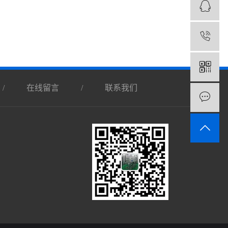
0
/
在线留言
/
联系我们