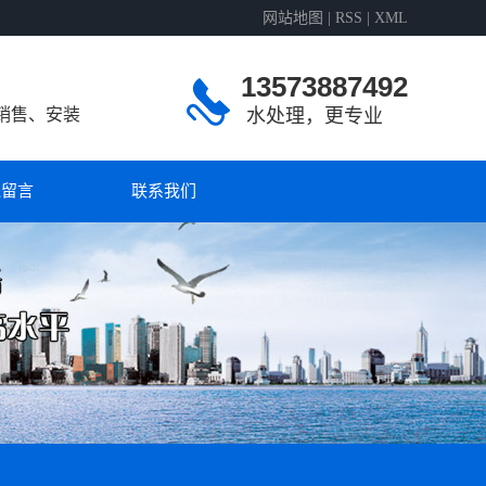
网站地图
|
RSS
|
XML
13573887492
销售、安装
水处理，更专业
线留言
联系我们