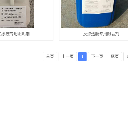
热系统专用阻垢剂
反渗透膜专用阻垢剂
首页
上一页
1
下一页
尾页