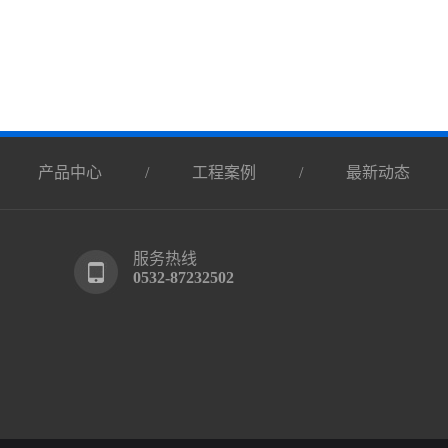
/
产品中心
/
工程案例
/
最新动态
服务热线
0532-87232502