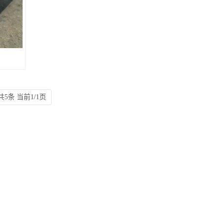
共5条 当前1/1页