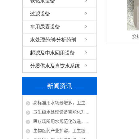
软化水设备
过滤设备
车用尿素设备
换
水处理药剂/分析药剂
超滤及中水回用设备
分质供水及直饮水系统
新闻资讯
高标准用水场景增多，卫生级水处理设备市场发展前景向好
卫生级水处理设备智能化升级，适配多行业精细化用水需求
医疗场所用水规范化改造，卫生级水处理设备迎来替换潮
生物医药产业扩容，卫生级纯化水处理设备应用范围扩大