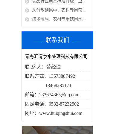
食品行业用水标准升级，卫生级水处理设备需求稳步提升
从分散到集中：农村专用饮用水设备驱动乡村供水高质量发展
技术破局：农村专用饮用水设备重塑乡村健康饮水新生态
联系我们
青岛汇清泉水处理科技有限公司
联 系 人：薛经理
联系方式：13573887492
13468285171
邮箱：233674365@qq.com
固定电话：0532-87232502
网址：
www.huiqingshui.com