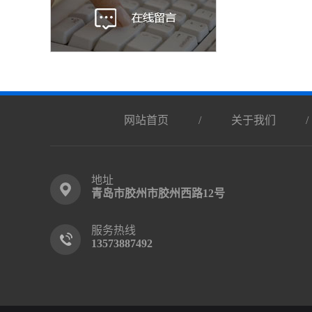
网站首页
/
关于我们
地址
青岛市胶州市胶州西路12号
服务热线
13573887492