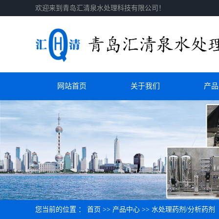
欢迎来到青岛汇清泉水处理科技有限公司！
网站首页
关于我们
产品
您当前的位置 ：
首页
>>
产品中心
>>
水处理药剂/分析药剂