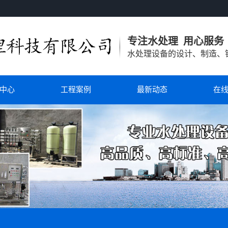
专注
水处理
用心服务
水处理设备的设计、制造、
中心
工程案例
最新动态
在