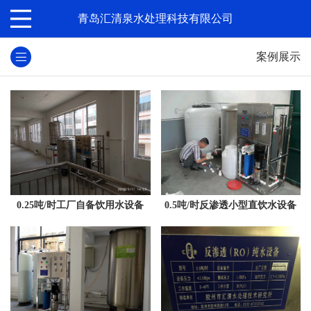
青岛汇清泉水处理科技有限公司
案例展示
0.25吨/时工厂自备饮用水设备
0.5吨/时反渗透小型直饮水设备